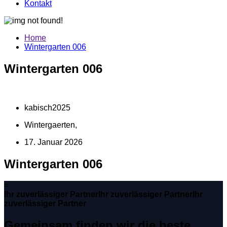
Kontakt
Home
Wintergarten 006
Wintergarten 006
kabisch2025
Wintergaerten,
17. Januar 2026
Wintergarten 006
=
Ihr zuverlässiger Partner
Ihr zuverlässiger Partner
Ihr
zuverlässiger Partner
Gemeinsam finden wir die beste