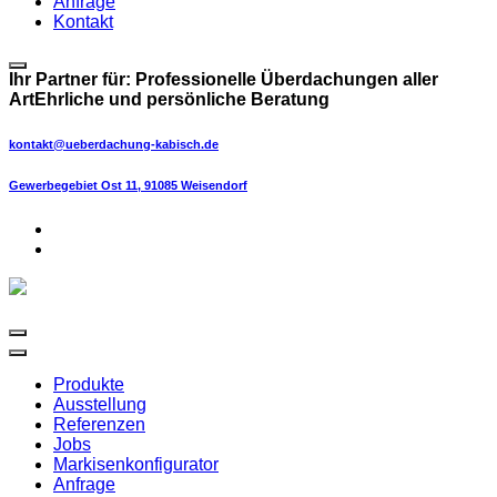
Anfrage
Kontakt
Ihr Partner für:
Professionelle Überdachungen aller
Art
Ehrliche und persönliche Beratung
kontakt@ueberdachung-kabisch.de
Gewerbegebiet Ost 11, 91085 Weisendorf
Produkte
Ausstellung
Referenzen
Jobs
Markisenkonfigurator
Anfrage