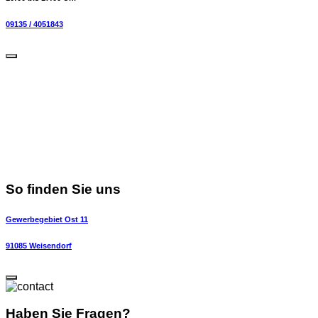
09135 / 4051843
So finden Sie uns
Gewerbegebiet Ost 11
91085 Weisendorf
Haben Sie Fragen?