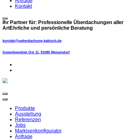
Anfrage
Kontakt
Ihr Partner für:
Professionelle Überdachungen aller
Art
Ehrliche und persönliche Beratung
kontakt@ueberdachung-kabisch.de
Gewerbegebiet Ost 11, 91085 Weisendorf
Produkte
Ausstellung
Referenzen
Jobs
Markisenkonfigurator
Anfrage